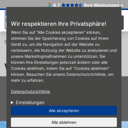
Direkt zum Inhalt
4.7
Ihre Meinungen »
☰
Wir respektieren Ihre Privatsphäre!
Wenn Sie auf "Alle Cookies akzeptieren" klicken,
stimmen Sie der Speicherung von Cookies auf Ihrem
Startseite
Bilder
Werkstatt
Gerät zu, um die Navigation auf der Website zu
verbessern, die Nutzung der Website zu analysieren und
unsere Marketingmaßnahmen zu unterstützen. Sie
können Ihre Einstellungen jederzeit ändern oder alle
Werkstatt
Cookies ablehnen, indem Sie auf "Cookies ablehnen"
klicken. Besuchen Sie unsere Datenschutzrichtlinie, um
mehr zu erfahren.
Datenschutzrichtlinie
Einstellungen
Alle akzeptieren
Alle ablehnen
image1.jpeg