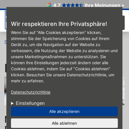
Direkt zum Inhalt
4.7
Ihre Meinungen »
☰
Wir respektieren Ihre Privatsphäre!
Wenn Sie auf "Alle Cookies akzeptieren" klicken,
stimmen Sie der Speicherung von Cookies auf Ihrem
Startseite
Reifen
RDKS
Gerät zu, um die Navigation auf der Website zu
verbessern, die Nutzung der Website zu analysieren und
unsere Marketingmaßnahmen zu unterstützen. Sie
können Ihre Einstellungen jederzeit ändern oder alle
RDKS
Cookies ablehnen, indem Sie auf "Cookies ablehnen"
klicken. Besuchen Sie unsere Datenschutzrichtlinie, um
mehr zu erfahren.
Datenschutzrichtlinie
Einstellungen
Alle akzeptieren
Neue Reifen oder
Alle ablehnen