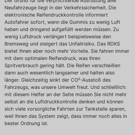
Der Grund für die verpflichtende Ausrüstung aller
Neufahrzeuge liegt in der Verkehrssicherheit. Die
elektronische Reifendruckkontrolle informiert
Autofahrer sofort, wenn die Gummis zu wenig Luft
haben und dringend aufgefüllt werden müssen. Zu
wenig Luftdruck verlängert beispielsweise den
Bremsweg und steigert das Unfallrisiko. Das RDKS
bietet Ihnen aber noch mehr Vorteile. Sie fahren immer
mit dem optimalen Reifendruck, was Ihren
Spritverbrauch gering hält. Die Reifen verschleißen
dann auch wesentlich langsamer und halten also
länger. Gleichzeitig sinkt der CO²-Ausstoß des
Fahrzeugs, was unsere Umwelt freut. Und schließlich:
mit diesem Helfer an der Seite müssen Sie nicht mehr
selbst an die Luftdruckkontrolle denken und können
sich viele vorsorgliche Fahrten zur Tankstelle sparen,
weil Ihnen das System zeigt, dass immer noch alles in
bester Ordnung ist.