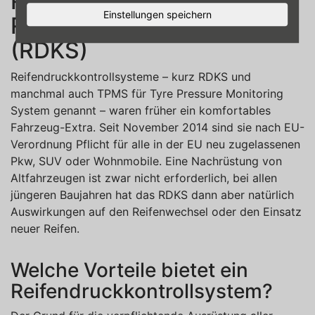
Reifenwechsel mit
Einstellungen speichern
Reifendruckkontrollsystem
(RDKS)
Reifendruckkontrollsysteme – kurz RDKS und
manchmal auch TPMS für Tyre Pressure Monitoring
System genannt – waren früher ein komfortables
Fahrzeug-Extra. Seit November 2014 sind sie nach EU-
Verordnung Pflicht für alle in der EU neu zugelassenen
Pkw, SUV oder Wohnmobile. Eine Nachrüstung von
Altfahrzeugen ist zwar nicht erforderlich, bei allen
jüngeren Baujahren hat das RDKS dann aber natürlich
Auswirkungen auf den Reifenwechsel oder den Einsatz
neuer Reifen.
Welche Vorteile bietet ein
Reifendruckkontrollsystem?